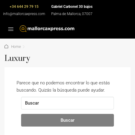
+34 644 29 79 15
Gabriel Carbonel 30 bajos
info@mallorcaxpress.com
Palma de Mallorca, 07007
Home
Luxury
Parece que no podemos encontrar lo que estás
buscando. Quizás la búsqueda puede ayudar.
Buscar