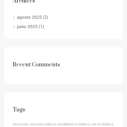
Archives
agosto 2025
(2)
junio 2025
(1)
Recent Comments
Tags
Real Estate
relocation Mallorca
rentabilidad en Mallorca
vivir en Mallorca