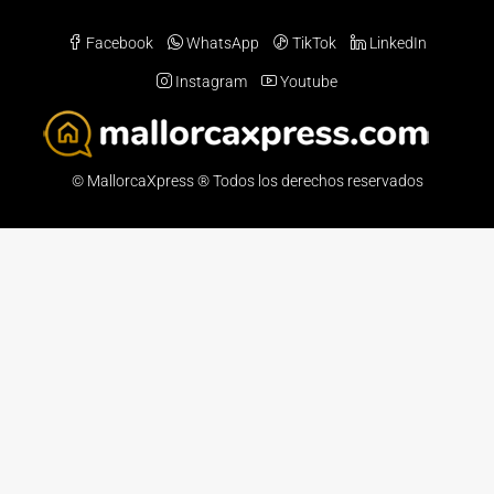
Facebook
WhatsApp
TikTok
LinkedIn
Instagram
Youtube
© MallorcaXpress ® Todos los derechos reservados