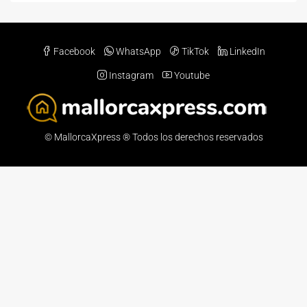
Facebook
WhatsApp
TikTok
LinkedIn
Instagram
Youtube
© MallorcaXpress ® Todos los derechos reservados