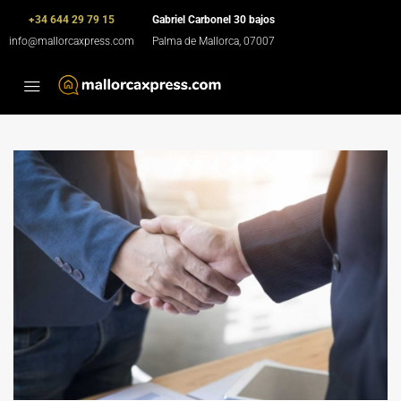
+34 644 29 79 15
Gabriel Carbonel 30 bajos
info@mallorcaxpress.com
Palma de Mallorca, 07007