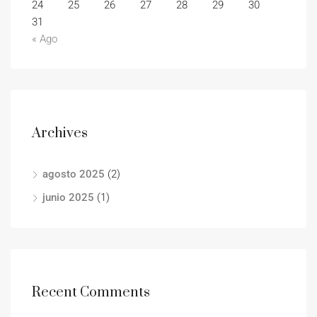
24
25
26
27
28
29
30
31
« Ago
Archives
agosto 2025
(2)
junio 2025
(1)
Recent Comments