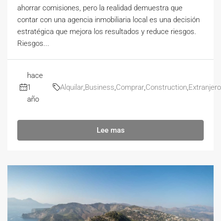
ahorrar comisiones, pero la realidad demuestra que
contar con una agencia inmobiliaria local es una decisión
estratégica que mejora los resultados y reduce riesgos.
Riesgos...
hace
1
Alquilar
,
Business
,
Comprar
,
Construction
,
Extranjer
año
Lee mas