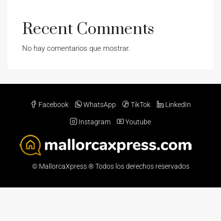
Recent Comments
No hay comentarios que mostrar.
Facebook
WhatsApp
TikTok
LinkedIn
Instagram
Youtube
© MallorcaXpress ® Todos los derechos reservados