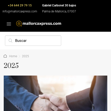
+34 644 29 79 15
Gabriel Carbonel 30 bajos
info@mallorcaxpress.com
Palma de Mallorca, 07007
Home
2025
2025