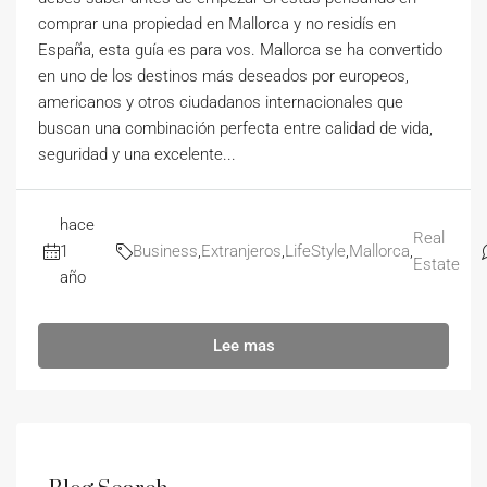
comprar una propiedad en Mallorca y no residís en
España, esta guía es para vos. Mallorca se ha convertido
en uno de los destinos más deseados por europeos,
americanos y otros ciudadanos internacionales que
buscan una combinación perfecta entre calidad de vida,
seguridad y una excelente...
hace
Real
1
Business
,
Extranjeros
,
LifeStyle
,
Mallorca
,
Estate
año
Lee mas