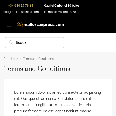
+34 644 29 79 15
Gabriel Carbonel 30 bajos
info@mallorcaxpress.com
Palma de Mallorca, 07007
Home
Terms and Conditions
Terms and Conditions
Lorem ipsum dolor sit amet, consectetur adipiscing
elit. Quisque ut lacinia ex. Curabitur iaculis elit
lorem, vitae fringilla turpis ultricies vel. Mauris
pretium fermentum est, eget tincidunt massa