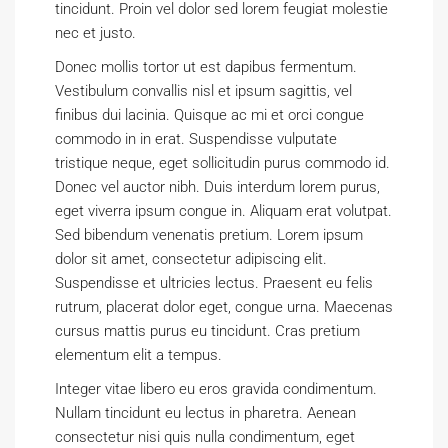
tincidunt. Proin vel dolor sed lorem feugiat molestie
nec et justo.
Donec mollis tortor ut est dapibus fermentum.
Vestibulum convallis nisl et ipsum sagittis, vel
finibus dui lacinia. Quisque ac mi et orci congue
commodo in in erat. Suspendisse vulputate
tristique neque, eget sollicitudin purus commodo id.
Donec vel auctor nibh. Duis interdum lorem purus,
eget viverra ipsum congue in. Aliquam erat volutpat.
Sed bibendum venenatis pretium. Lorem ipsum
dolor sit amet, consectetur adipiscing elit.
Suspendisse et ultricies lectus. Praesent eu felis
rutrum, placerat dolor eget, congue urna. Maecenas
cursus mattis purus eu tincidunt. Cras pretium
elementum elit a tempus.
Integer vitae libero eu eros gravida condimentum.
Nullam tincidunt eu lectus in pharetra. Aenean
consectetur nisi quis nulla condimentum, eget