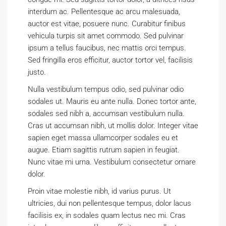
interdum ac. Pellentesque ac arcu malesuada,
auctor est vitae, posuere nunc. Curabitur finibus
vehicula turpis sit amet commodo. Sed pulvinar
ipsum a tellus faucibus, nec mattis orci tempus.
Sed fringilla eros efficitur, auctor tortor vel, facilisis
justo.
Nulla vestibulum tempus odio, sed pulvinar odio
sodales ut. Mauris eu ante nulla. Donec tortor ante,
sodales sed nibh a, accumsan vestibulum nulla.
Cras ut accumsan nibh, ut mollis dolor. Integer vitae
sapien eget massa ullamcorper sodales eu et
augue. Etiam sagittis rutrum sapien in feugiat.
Nunc vitae mi urna. Vestibulum consectetur ornare
dolor.
Proin vitae molestie nibh, id varius purus. Ut
ultricies, dui non pellentesque tempus, dolor lacus
facilisis ex, in sodales quam lectus nec mi. Cras