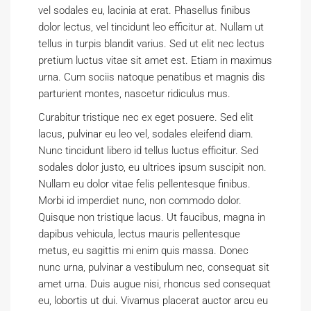
vel sodales eu, lacinia at erat. Phasellus finibus
dolor lectus, vel tincidunt leo efficitur at. Nullam ut
tellus in turpis blandit varius. Sed ut elit nec lectus
pretium luctus vitae sit amet est. Etiam in maximus
urna. Cum sociis natoque penatibus et magnis dis
parturient montes, nascetur ridiculus mus.
Curabitur tristique nec ex eget posuere. Sed elit
lacus, pulvinar eu leo vel, sodales eleifend diam.
Nunc tincidunt libero id tellus luctus efficitur. Sed
sodales dolor justo, eu ultrices ipsum suscipit non.
Nullam eu dolor vitae felis pellentesque finibus.
Morbi id imperdiet nunc, non commodo dolor.
Quisque non tristique lacus. Ut faucibus, magna in
dapibus vehicula, lectus mauris pellentesque
metus, eu sagittis mi enim quis massa. Donec
nunc urna, pulvinar a vestibulum nec, consequat sit
amet urna. Duis augue nisi, rhoncus sed consequat
eu, lobortis ut dui. Vivamus placerat auctor arcu eu