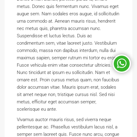
metus. Donec quis fermentum nunc. Vivamus eget
augue sem. Nam sodales eros augue, id sollicitudin
urna commodo at. Aenean mauris risus, hendrerit
nec metus quis, pharetra accumsan nunc.
Suspendisse et luctus lectus. Duis ac
condimentum sem, vitae laoreet justo. Vestibulum
commodo, massa non dapibus interdum, nulla dui
maximus sapien, semper rutrum mi tortor eu eros.
Fusce vehicula enim vitae consectetur ultricies.
Nunc tincidunt at ipsum eu sollicitudin. Nam et
ornare est. Proin cursus metus quam, non faucibus
dolor accumsan vitae. Mauris ipsum erat, sodales
sit amet neque non, tristique cursus nisl. Sed nisi
metus, efficitur eget accumsan semper,
scelerisque eu ante.
Vivamus auctor mauris risus, sed viverra neque
pellentesque ac. Phasellus vestibulum lacus nisl, a
semper sem laoreet quis. Fusce nunc arcu, congue