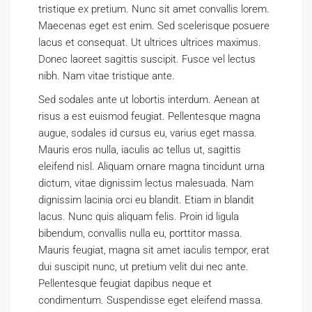
tristique ex pretium. Nunc sit amet convallis lorem.
Maecenas eget est enim. Sed scelerisque posuere
lacus et consequat. Ut ultrices ultrices maximus.
Donec laoreet sagittis suscipit. Fusce vel lectus
nibh. Nam vitae tristique ante.
Sed sodales ante ut lobortis interdum. Aenean at
risus a est euismod feugiat. Pellentesque magna
augue, sodales id cursus eu, varius eget massa.
Mauris eros nulla, iaculis ac tellus ut, sagittis
eleifend nisl. Aliquam ornare magna tincidunt urna
dictum, vitae dignissim lectus malesuada. Nam
dignissim lacinia orci eu blandit. Etiam in blandit
lacus. Nunc quis aliquam felis. Proin id ligula
bibendum, convallis nulla eu, porttitor massa.
Mauris feugiat, magna sit amet iaculis tempor, erat
dui suscipit nunc, ut pretium velit dui nec ante.
Pellentesque feugiat dapibus neque et
condimentum. Suspendisse eget eleifend massa.