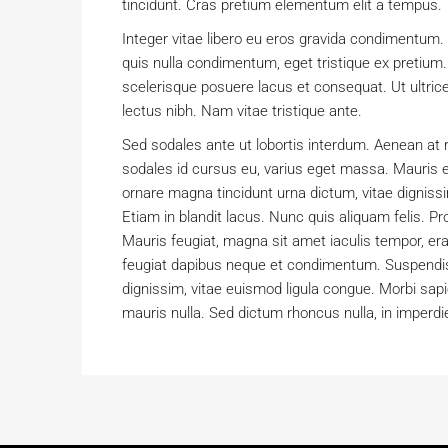
tincidunt. Cras pretium elementum elit a tempus.
Integer vitae libero eu eros gravida condimentum. 
quis nulla condimentum, eget tristique ex pretiu
scelerisque posuere lacus et consequat. Ut ultrice
lectus nibh. Nam vitae tristique ante.
Sed sodales ante ut lobortis interdum. Aenean at
sodales id cursus eu, varius eget massa. Mauris eros
ornare magna tincidunt urna dictum, vitae digniss
Etiam in blandit lacus. Nunc quis aliquam felis. Pro
Mauris feugiat, magna sit amet iaculis tempor, erat
feugiat dapibus neque et condimentum. Suspendis
dignissim, vitae euismod ligula congue. Morbi sapi
mauris nulla. Sed dictum rhoncus nulla, in imperdi